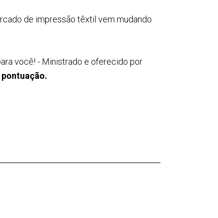
 Mercado de impressão têxtil vem mudando
ra você! - Ministrado e oferecido por
 pontuação.