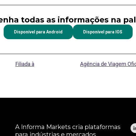
tenha todas as informações na p
Disponível para Android
Disponível para IOS
Filiada à
Agência de Viagem Ofic
A Informa Markets cria plataformas
para indústrias e mercados