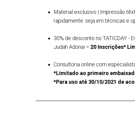
Material exclusivo | Impressão têx
rapidamente: seja em técnicas e o
30% de desconto no TATICDAY - Eve
Judah Adonai =
20 Inscrições*
Lim
Consultoria online com especialis
*Limitado ao primeiro embaixado
*Para uso até 30/10/2021 de aco