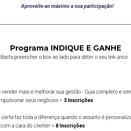
Aproveite ao máximo a sua participação!
Programa INDIQUE E GANHE
Basta preencher o box ao lado para obter o seu link únco
o vender mais e melhorar sua gestão - Guia completo e s
impulsionar seus negócios =
3 Inscrições
na certa faz toda a diferença quando o assunto é personal
 com a cara do cliente! =
8 Inscrições