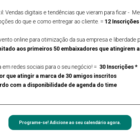
til: Vendas digitais e tendências que vieram para ficar -
pções do que e como entregar ao cliente. =
12 Inscrições
nto online para otimização da sua empresa e liberdade pa
itado aos primeiros 50 embaixadores que atingirem a
ta em redes sociais para o seu negócio! =
30 Inscrições *
r que atingir a marca de 30 amigos inscritos
rdo com a disponibilidade de agenda do time
Programe-se! Adicione ao seu calendário agora.