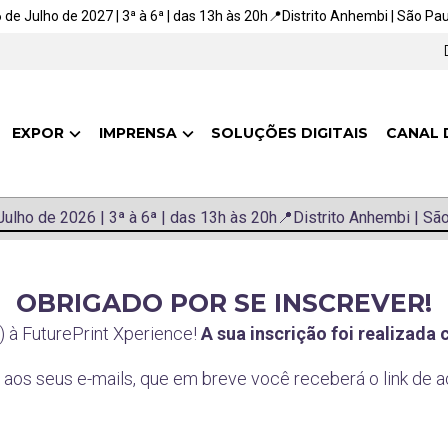
16 de Julho de 2027 | 3ª à 6ª | das 13h às 20h📍Distrito Anhembi | São Paul
EXPOR
IMPRENSA
SOLUÇÕES DIGITAIS
CANAL 
 Julho de 2026 | 3ª à 6ª | das 13h às 20h
📍Distrito Anhembi | São
OBRIGADO POR SE INSCREVER!
 à FuturePrint Xperience!
A sua inscrição foi realizada
) aos seus e-mails, que em breve você receberá o link de 