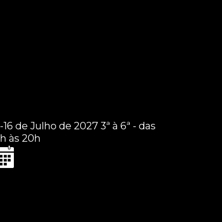
3-16 de Julho de 2027 3ª à 6ª - das
3h às 20h