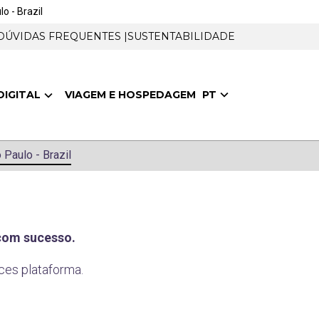
o - Brazil
DÚVIDAS FREQUENTES |
SUSTENTABILIDADE
PT
DIGITAL
VIAGEM E HOSPEDAGEM
 Paulo - Brazil
 com
sucesso.
aces
plataforma.