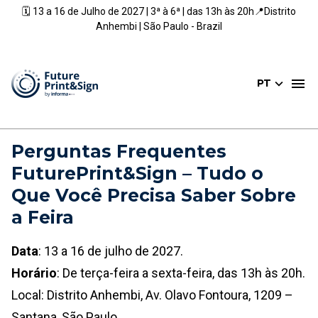
🗓️ 13 a 16 de Julho de 2027 | 3ª à 6ª | das 13h às 20h📍Distrito
Anhembi | São Paulo - Brazil
PT
Perguntas Frequentes
FuturePrint&Sign – Tudo o
Que Você Precisa Saber Sobre
a Feira
Data
: 13 a 16 de julho de 2027.
Horário
: De terça-feira a sexta-feira, das 13h às 20h.
Local: Distrito Anhembi, Av. Olavo Fontoura, 1209 –
Santana, São Paulo.