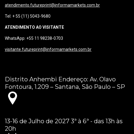
atendimento.futureprint@informamarkets.com.br
Tel: + 55 (11) 5043-9680
ATENDIMENTO AO VISITANTE
WhatsApp: +55 11 98238-0703
visitante.futureprint@informamarkets.com.br
Distrito Anhembi Endereço: Av. Olavo
Fontoura, 1.209 – Santana, São Paulo – SP
13-16 de Julho de 2027 3ª à 6ª - das 13h às
20h