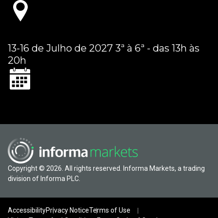
13-16 de Julho de 2027 3ª à 6ª - das 13h às
20h
Copyright © 2026. All rights reserved. Informa Markets, a trading
division of Informa PLC.
Accessibility
Privacy Notice
Terms of Use