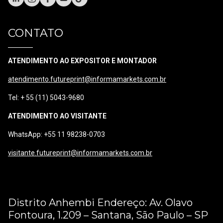
CONTATO
ATENDIMENTO AO EXPOSITOR E MONTADOR
atendimento.futureprint@informamarkets.com.br
Tel: + 55 (11) 5043-9680
ATENDIMENTO AO VISITANTE
WhatsApp: +55 11 98238-0703
visitante.futureprint@informamarkets.com.br
Distrito Anhembi Endereço: Av. Olavo
Fontoura, 1.209 – Santana, São Paulo – SP