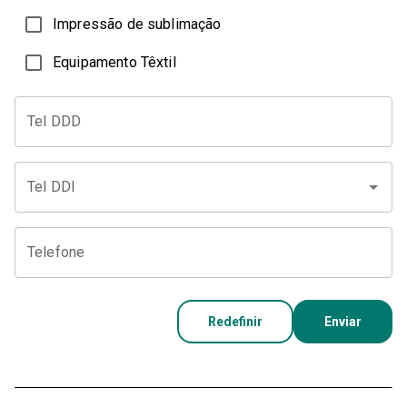
Impressão de sublimação
Equipamento Têxtil
Tel DDD
Tel DDI
Telefone
Redefinir
Enviar