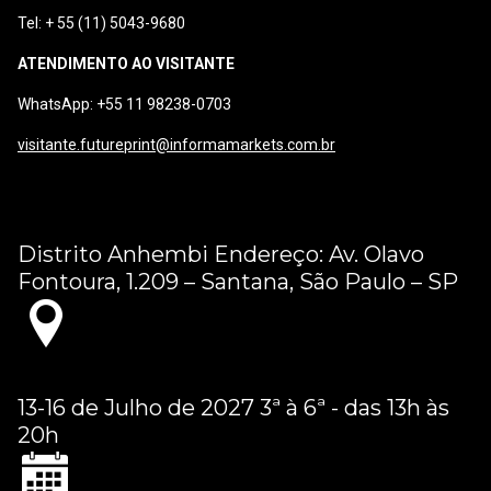
Tel: + 55 (11) 5043-9680
ATENDIMENTO AO VISITANTE
WhatsApp: +55 11 98238-0703
visitante.futureprint@informamarkets.com.br
Distrito Anhembi Endereço: Av. Olavo
Fontoura, 1.209 – Santana, São Paulo – SP
13-16 de Julho de 2027 3ª à 6ª - das 13h às
20h