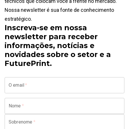
técnicos que colocam você à frente no mercado.
Nossa newsletter é sua fonte de conhecimento
estratégico.
Inscreva-se em nossa
newsletter para receber
informações, notícias e
novidades sobre o setor e a
FuturePrint.
O email
*
Nome
*
Sobrenome
*