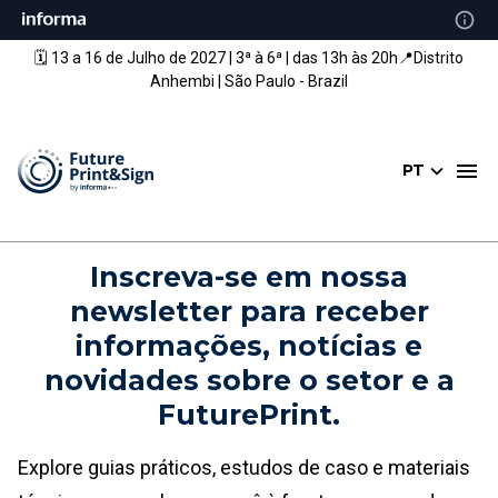
🗓️ 13 a 16 de Julho de 2027 | 3ª à 6ª | das 13h às 20h📍Distrito
Anhembi | São Paulo - Brazil
PT
Inscreva-se em nossa
newsletter para receber
informações, notícias e
novidades sobre o setor e a
FuturePrint.
Explore guias práticos, estudos de caso e materiais