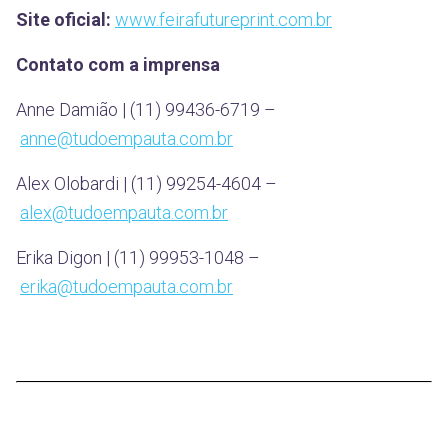
Site oficial:
www.feirafutureprint.com.br
Contato com a imprensa
Anne Damião | (11) 99436-6719 –
anne@tudoempauta.com.br
Alex Olobardi | (11) 99254-4604 –
alex@tudoempauta.com.br
Erika Digon | (11) 99953-1048 –
erika@tudoempauta.com.br