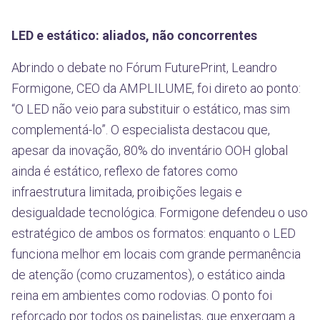
LED e estático: aliados, não concorrentes
Abrindo o debate no Fórum FuturePrint, Leandro
Formigone, CEO da AMPLILUME, foi direto ao ponto:
“O LED não veio para substituir o estático, mas sim
complementá-lo”. O especialista destacou que,
apesar da inovação, 80% do inventário OOH global
ainda é estático, reflexo de fatores como
infraestrutura limitada, proibições legais e
desigualdade tecnológica. Formigone defendeu o uso
estratégico de ambos os formatos: enquanto o LED
funciona melhor em locais com grande permanência
de atenção (como cruzamentos), o estático ainda
reina em ambientes como rodovias. O ponto foi
reforçado por todos os painelistas, que enxergam a