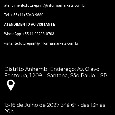
atendimento.futureprint@informamarkets.com.br
Tel: + 55 (11) 5043-9680
ATENDIMENTO AO VISITANTE
WhatsApp: +55 11 98238-0703
visitante.futureprint@informamarkets.com.br
Distrito Anhembi Endereço: Av. Olavo
Fontoura, 1.209 – Santana, São Paulo – SP
13-16 de Julho de 2027 3ª à 6ª - das 13h às
20h