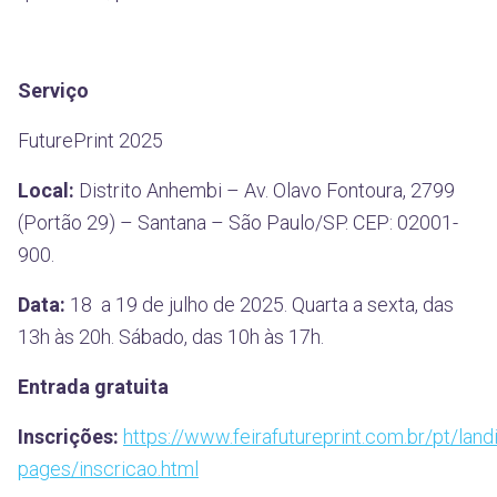
Serviço
FuturePrint 2025
Local:
Distrito Anhembi – Av. Olavo Fontoura, 2799
(Portão 29) – Santana – São Paulo/SP. CEP: 02001-
900.
Data:
18 a 19 de julho de 2025. Quarta a sexta, das
13h às 20h. Sábado, das 10h às 17h.
Entrada gratuita
Inscrições:
https://www.feirafutureprint.com.br/pt/land
pages/inscricao.html