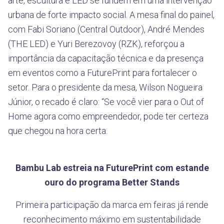
arte, escultura e LED se fundem em uma intervenção
urbana de forte impacto social. A mesa final do painel,
com Fabi Soriano (Central Outdoor), André Mendes
(THE LED) e Yuri Berezovoy (RZK), reforçou a
importância da capacitação técnica e da presença
em eventos como a FuturePrint para fortalecer o
setor. Para o presidente da mesa, Wilson Nogueira
Júnior, o recado é claro: “Se você vier para o Out of
Home agora como empreendedor, pode ter certeza
que chegou na hora certa.
Bambu Lab estreia na FuturePrint com estande
ouro do programa Better Stands
Primeira participação da marca em feiras já rende
reconhecimento máximo em sustentabilidade