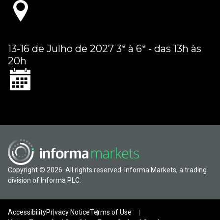
13-16 de Julho de 2027 3ª à 6ª - das 13h às
20h
Copyright © 2026. All rights reserved. Informa Markets, a trading
division of Informa PLC.
Accessibility
Privacy Notice
Terms of Use