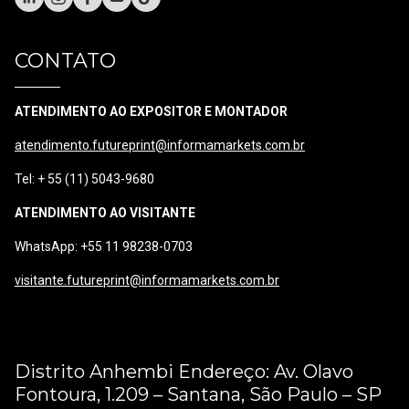
CONTATO
ATENDIMENTO AO EXPOSITOR E MONTADOR
atendimento.futureprint@informamarkets.com.br
Tel: + 55 (11) 5043-9680
ATENDIMENTO AO VISITANTE
WhatsApp: +55 11 98238-0703
visitante.futureprint@informamarkets.com.br
Distrito Anhembi Endereço: Av. Olavo
Fontoura, 1.209 – Santana, São Paulo – SP